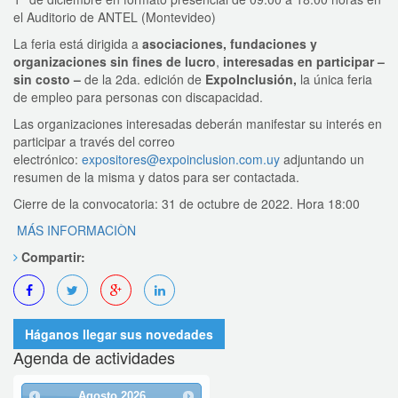
el Auditorio de ANTEL (Montevideo)
La feria está dirigida a
asociaciones, fundaciones y
organizaciones sin fines de lucro
,
interesadas en participar –
sin costo –
de la 2da. edición de
ExpoInclusión,
la única feria
de empleo para personas con discapacidad.
Las organizaciones interesadas deberán manifestar su interés en
participar a través del correo
electrónico:
expositores@expoinclusion.com.
uy
adjuntando un
resumen de la misma y datos para ser contactada.
Cierre de la convocatoria: 31 de octubre de 2022. Hora 18:00
MÁS INFORMACIÒN
Compartir:
Háganos llegar sus novedades
Agenda de actividades
Agosto
2026