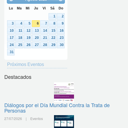
Lu
Ma
Mi
Ju
Vi
Sá
Do
1
2
3
4
5
6
7
8
9
10
11
12
13
14
15
16
17
18
19
20
21
22
23
24
25
26
27
28
29
30
31
Próximos Eventos
Destacados
Diálogos por el Día Mundial Contra la Trata de
Personas
27/07/2026
|
Eventos