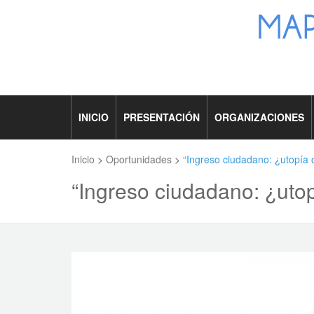
INICIO
PRESENTACIÓN
ORGANIZACIONES
Inicio
>
Oportunidades
>
“Ingreso ciudadano: ¿utopía o
“Ingreso ciudadano: ¿utop