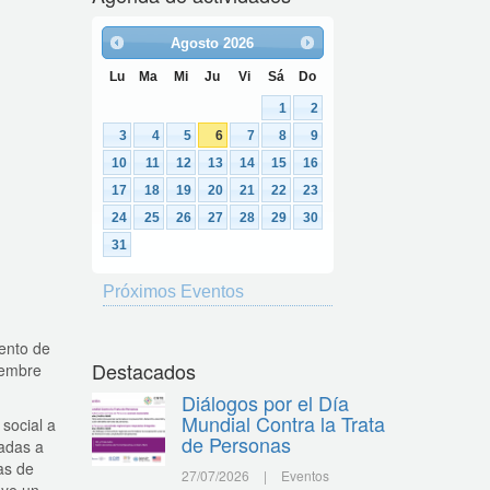
Agosto
2026
Lu
Ma
Mi
Ju
Vi
Sá
Do
1
2
3
4
5
6
7
8
9
10
11
12
13
14
15
16
17
18
19
20
21
22
23
24
25
26
27
28
29
30
31
Próximos Eventos
mento de
Destacados
ciembre
Diálogos por el Día
Mundial Contra la Trata
 social a
de Personas
ladas a
as de
27/07/2026
|
Eventos