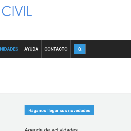
NIDADES
AYUDA
CONTACTO
Háganos llegar sus novedades
Agenda de actividades