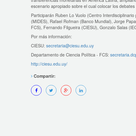
transferencias monetarias en América Latina, ampliando
escenario apropiado sobre el cual colocar los debates
Participarán Ruben Lo Vuolo (Centro Interdisciplinario
(MIDES), Rafael Rofman (Banco Mundial), Jorge Papad
FCS), Fernando Filgueira (CIESU), Gonzalo Salas (I
Por más información:
CIESU:
secretaria@ciesu.edu.uy
Departamento de Ciencia Política - FCS:
secretaria.d
http://ciesu.edu.uy/
Compartir: