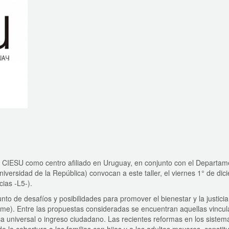
 y CIESU como centro afiliado en Uruguay, en conjunto con el Departa
niversidad de la República) convocan a este taller, el viernes 1° de di
ias -L5-).
o de desafíos y posibilidades para promover el bienestar y la justicia
forme). Entre las propuestas consideradas se encuentran aquellas vincu
ca universal o ingreso ciudadano. Las recientes reformas en los sistem