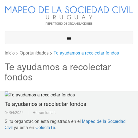
Toggle
navigation
Inicio
>
Oportunidades
>
Te ayudamos a recolectar fondos
Te ayudamos a recolectar
fondos
Te ayudamos a recolectar fondos
04/04/2024
|
Herramientas
Si tu organización está registrada en el
Mapeo de la Sociedad
Civil
ya está en
ColectaTe
.