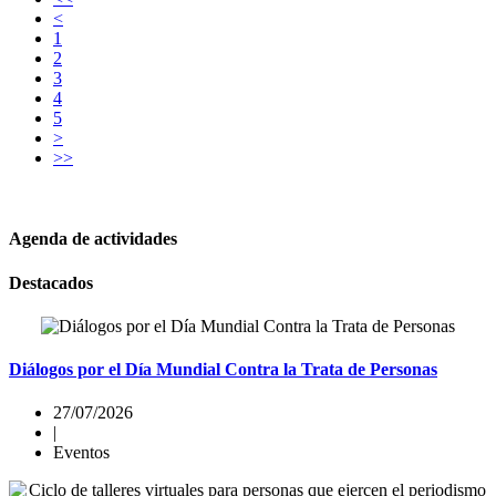
<
1
2
3
4
5
>
>>
Háganos llegar sus novedades
Agenda de actividades
Destacados
Diálogos por el Día Mundial Contra la Trata de Personas
27/07/2026
|
Eventos