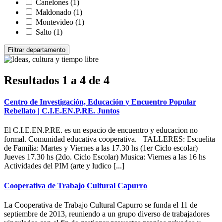
Canelones
(1)
Maldonado
(1)
Montevideo
(1)
Salto
(1)
Resultados 1 a 4 de 4
Centro de Investigación, Educación y Encuentro Popular
Rebellato | C.I.E.EN.P.RE. Juntos
El C.I.E.EN.P.RE. es un espacio de encuentro y educacion no
formal. Comunidad educativa cooperativa. TALLERES: Escuelita
de Familia: Martes y Viernes a las 17.30 hs (1er Ciclo escolar)
Jueves 17.30 hs (2do. Ciclo Escolar) Musica: Viernes a las 16 hs
Actividades del PIM (arte y ludico [...]
Cooperativa de Trabajo Cultural Capurro
La Cooperativa de Trabajo Cultural Capurro se funda el 11 de
septiembre de 2013, reuniendo a un grupo diverso de trabajadores