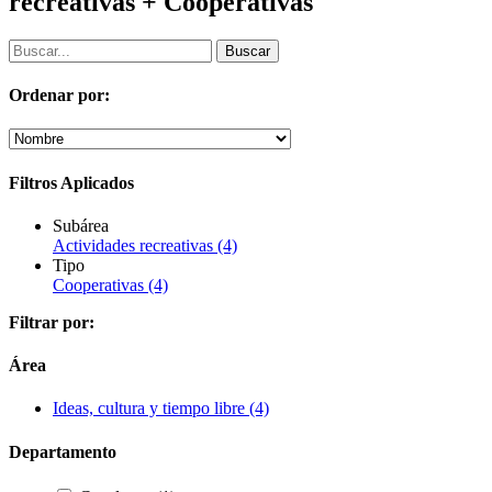
recreativas + Cooperativas
Ordenar por:
Filtros Aplicados
Subárea
Actividades recreativas
(4)
Tipo
Cooperativas
(4)
Filtrar por:
Área
Ideas, cultura y tiempo libre
(4)
Departamento