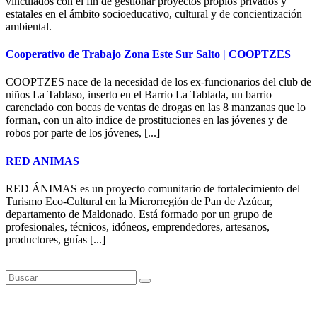
vinculados con el fin de gestionar proyectos propios privados y
estatales en el ámbito socioeducativo, cultural y de concientización
ambiental.
Cooperativo de Trabajo Zona Este Sur Salto | COOPTZES
COOPTZES nace de la necesidad de los ex-funcionarios del club de
niños La Tablaso, inserto en el Barrio La Tablada, un barrio
carenciado con bocas de ventas de drogas en las 8 manzanas que lo
forman, con un alto indice de prostituciones en las jóvenes y de
robos por parte de los jóvenes, [...]
RED ANIMAS
RED ÁNIMAS es un proyecto comunitario de fortalecimiento del
Turismo Eco-Cultural en la Microrregión de Pan de Azúcar,
departamento de Maldonado. Está formado por un grupo de
profesionales, técnicos, idóneos, emprendedores, artesanos,
productores, guías [...]