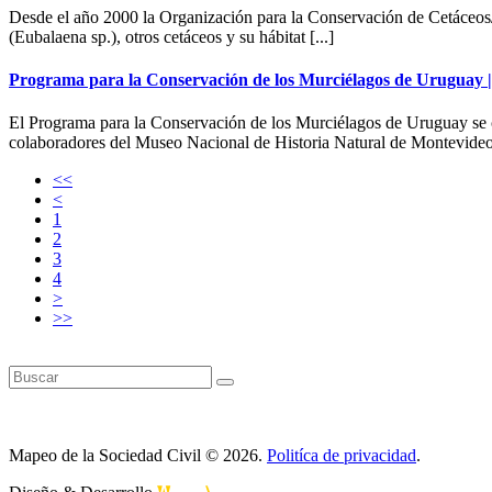
Desde el año 2000 la Organización para la Conservación de Cetáceos/ 
(Eubalaena sp.), otros cetáceos y su hábitat [...]
Programa para la Conservación de los Murciélagos de Urugua
El Programa para la Conservación de los Murciélagos de Uruguay se c
colaboradores del Museo Nacional de Historia Natural de Montevideo. 
<<
<
1
2
3
4
>
>>
Mapeo de la Sociedad Civil © 2026.
Politíca de privacidad
.