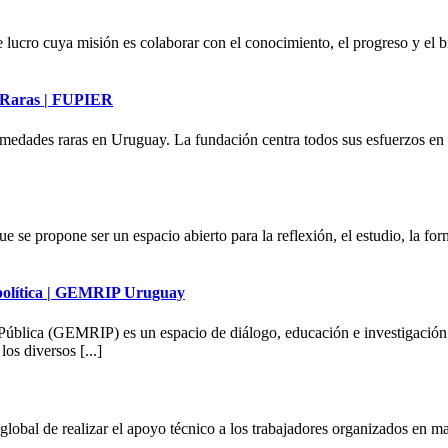
ucro cuya misión es colaborar con el conocimiento, el progreso y el bie
s Raras | FUPIER
rmedades raras en Uruguay. La fundación centra todos sus esfuerzos en
que se propone ser un espacio abierto para la reflexión, el estudio, la f
a política | GEMRIP Uruguay
Pública (GEMRIP) es un espacio de diálogo, educación e investigación q
os diversos [...]
 global de realizar el apoyo técnico a los trabajadores organizados en 