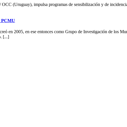
OCC (Uruguay), impulsa programas de sensibilización y de incidencia pú
y | PCMU
reó en 2005, en ese entonces como Grupo de Investigación de los Murci
[...]