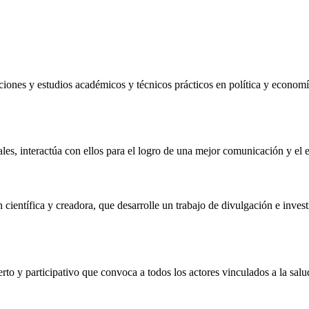
gaciones y estudios académicos y técnicos prácticos en política y econom
es, interactúa con ellos para el logro de una mejor comunicación y el 
entífica y creadora, que desarrolle un trabajo de divulgación e investig
 y participativo que convoca a todos los actores vinculados a la salud,