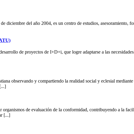
 de diciembre del año 2004, es un centro de estudios, asesoramiento, fo
LATU)
 desarrollo de proyectos de I+D+i, que logre adaptarse a las necesidades
tiana observando y compartiendo la realidad social y eclesial mediante l
...]
 organismos de evaluación de la conformidad, contribuyendo a la facili
 [...]