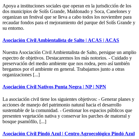
Apoya a instituciones sociales que operan en la jurisdicción de los
dos municipios de Solís Grande, Maldonado y Soca, Canelones y
organizan un festival que se lleva a cabo todos los noviembre para
recaudar fondos para el mejoramiento del parque del Solís Grande y
su entorno.
Asociación Civil Ambientalista de Salto | ACAS | ACAS
Nuestra Asociación Civil Ambientalista de Salto, persigue un amplio
espectro de objetivos. Destacaremos los más notorios. - Cuidado y
preservación del medio ambiente que nos rodea, pero así también
bregamos por el ambiente en general. Trabajamos junto a otras
organizaciones [...]
Asociación Civil Nativos Punta Negra | NP | NPN
La asociación civil tiene los siguientes objetivos: - Generar planes y
acciones de manejo del patrimonio natural hacia el desarrollo
sustentable de la comunidad. - Gestionar los espacios públicos que
presenten vegetación nativa y conservar los parches de matorral y
bosque psamófilo, [...]
Asociación Civil Pindó Azul | Centro Agroecológico Pindó Azul