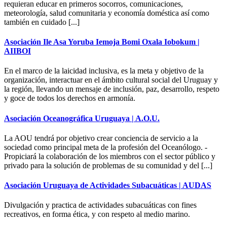
requieran educar en primeros socorros, comunicaciones,
meteorología, salud comunitaria y economía doméstica así como
también en cuidado [...]
Asociación Ile Asa Yoruba Iemoja Bomi Oxala Iobokum |
AIIBOI
En el marco de la laicidad inclusiva, es la meta y objetivo de la
organización, interactuar en el ámbito cultural social del Uruguay y
la región, llevando un mensaje de inclusión, paz, desarrollo, respeto
y goce de todos los derechos en armonía.
Asociación Oceanográfica Uruguaya | A.O.U.
La AOU tendrá por objetivo crear conciencia de servicio a la
sociedad como principal meta de la profesión del Oceanólogo. -
Propiciará la colaboración de los miembros con el sector público y
privado para la solución de problemas de su comunidad y del [...]
Asociación Uruguaya de Actividades Subacuáticas | AUDAS
Divulgación y practica de actividades subacuáticas con fines
recreativos, en forma ética, y con respeto al medio marino.