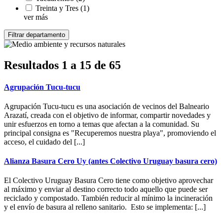
Treinta y Tres
(1)
ver más
Resultados 1 a 15 de 65
Agrupación Tucu-tucu
Agrupación Tucu-tucu es una asociación de vecinos del Balneario
Arazatí, creada con el objetivo de informar, compartir novedades y
unir esfuerzos en torno a temas que afectan a la comunidad. Su
principal consigna es "Recuperemos nuestra playa", promoviendo el
acceso, el cuidado del [...]
Alianza Basura Cero Uy (antes Colectivo Uruguay basura cero)
El Colectivo Uruguay Basura Cero tiene como objetivo aprovechar
al máximo y enviar al destino correcto todo aquello que puede ser
reciclado y compostado. También reducir al mínimo la incineración
y el envío de basura al relleno sanitario. Esto se implementa: [...]