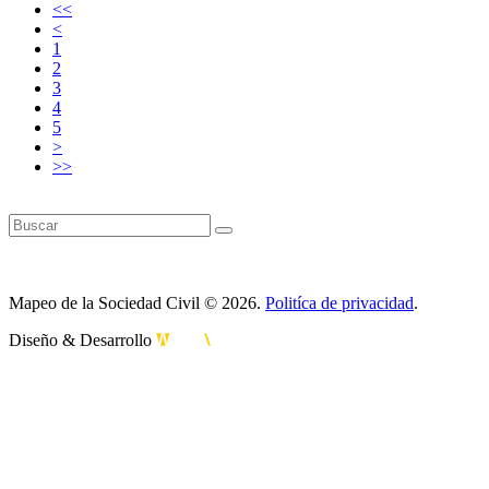
<<
<
1
2
3
4
5
>
>>
Mapeo de la Sociedad Civil © 2026.
Politíca de privacidad
.
Diseño & Desarrollo