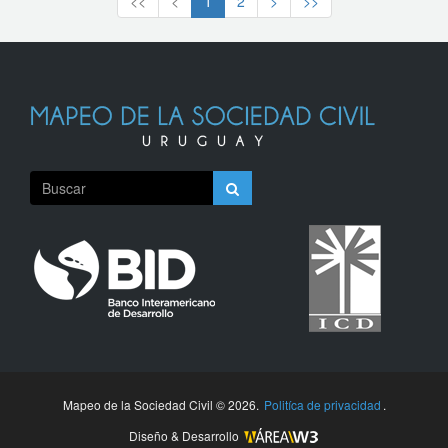
<<
<
1
2
>
>>
Mapeo de la Sociedad Civil © 2026.
Politíca de privacidad
.
Diseño & Desarrollo