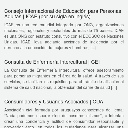
Consejo Internacional de Educación para Personas
Adultas | ICAE (por su sigla en inglés)
ICAE es una red mundial integrada por ONG, organizaciones
nacionales, regionales y sectoriales de más de 75 países. ICAE
es una ONG con estatuto consultivo con el ECOSOC de Naciones
Unidas. ICAE lleva adelante acciones de incidencia por el
derecho a la educación de mujeres y hombres, [...]
Consulta de Enfermería Intercultural | CEI
La Consulta de Enfermería Intercultural ofrece asesoramiento
para personas migrantes en el área de la salud. A través de sus
servicios, se facilitan los requisitos para el trámite de afiliación al
sistema de salud nacional, la obtención del carné de salud [...]
Consumidores y Usuarios Asociados | CUA
Asociación civil formada por uruguayos conscientes del lema:
“Nada podemos esperar sino de nosotros mismos”, e intentan
crear una conciencia y actitud de consumidor responsable y
proveedor ético, en todos los ciudadanos para alcanzar una