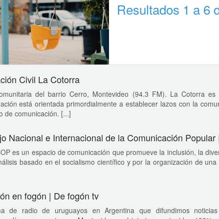
Resultados 1 a 6 
ción Civil La Cotorra
omunitaria del barrio Cerro, Montevideo (94.3 FM). La Cotorra es
ción está orientada primordialmente a establecer lazos con la comun
 de comunicación. [...]
o Nacional e Internacional de la Comunicación Popula
P es un espacio de comunicación que promueve la inclusión, la diver
álisis basado en el socialismo científico y por la organización de una lu
ón en fogón | De fogón tv
a de radio de uruguayos en Argentina que difundimos noticias c