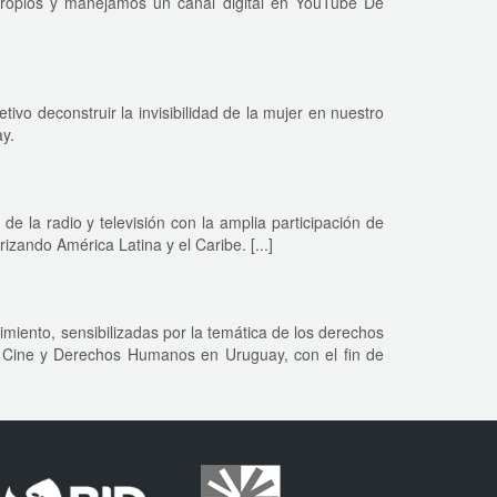
propios y manejamos un canal digital en YouTube De
ivo deconstruir la invisibilidad de la mujer en nuestro
y.
de la radio y televisión con la amplia participación de
izando América Latina y el Caribe. [...]
miento, sensibilizadas por la temática de los derechos
de Cine y Derechos Humanos en Uruguay, con el fin de