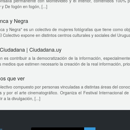
onsalía permanente con Montevideo y el interior, contenidos 100% 
 y De fogón en fogón, [...]
nca y Negra
ca y Negra" es un colectivo de mujeres fotógrafas que tiene como objet
l Colectivo expone en distintos centros culturales y sociales del Urugua
Ciudadana | Ciudadana.uy
n es contribuir a la democratización de la información, especialmente 
s medios que estimen necesario la creación de la real información, prior
os que ver
lectivo compuesto por personas vinculadas a distintas áreas del conoci
 y por el arte cinematográfico. Organiza el Festival Internacional 
r a la divulgación, [...]