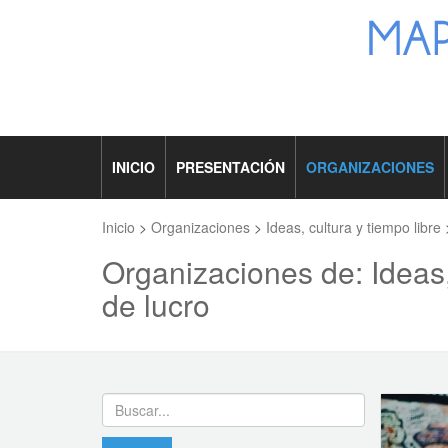
INICIO
PRESENTACIÓN
ORGANIZACIONES
Inicio
>
Organizaciones
>
Ideas, cultura y tiempo libre
Organizaciones de: Ideas,
de lucro