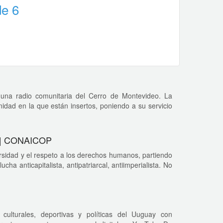
de 6
 una radio comunitaria del Cerro de Montevideo. La
idad en la que están insertos, poniendo a su servicio
r | CONAICOP
sidad y el respeto a los derechos humanos, partiendo
cha anticapitalista, antipatriarcal, antiimperialista. No
ulturales, deportivas y políticas del Uuguay con