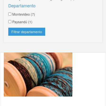
Departamento
Montevideo
(7)
Paysandú
(1)