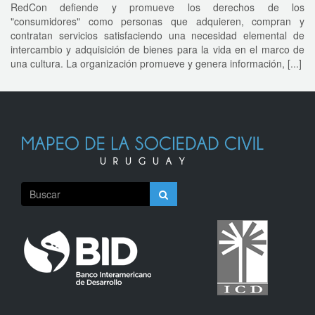
RedCon defiende y promueve los derechos de los
"consumidores" como personas que adquieren, compran y
contratan servicios satisfaciendo una necesidad elemental de
intercambio y adquisición de bienes para la vida en el marco de
una cultura. La organización promueve y genera información, [...]