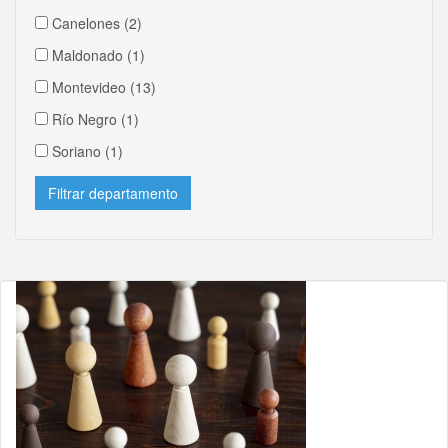
Canelones
(2)
Maldonado
(1)
Montevideo
(13)
Río Negro
(1)
Soriano
(1)