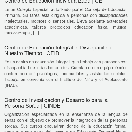
Centro de Educación Individualizada | CEI
Es un Colegio Especial, autorizado por el Consejo de Educación
Primaria. Su tarea está dirigida a personas con discapacidades
intelectuales, motrices o sensoriales. Lleva adelante actividades
académicas, talleres protegidos educación física, música,
musicoterapia, [...]
Centro de Educación Integral al Discapacitado
Nuestro Tiempo | CEIDI
Es un centro de educación integral, que trabaja con personas con
discapacidad de todas las edades. Cuenta con un equipo técnico
conformado por psicólogos, fonoaudiólos y asistentes sociales.
Trabaja en convenio con el Instituto del Niño y el Adolescente
(INAU).
Centro de Investigación y Desarrollo para la
Persona Sorda | CINDE
Organización especializada en la enseñanza de la lengua de
señas con el objetivo de promover la integración de las personas
sordas. Sus cursos encuadran dentro de la educación formal,
dado que son parte del Instituto de Educación Especial N° 50