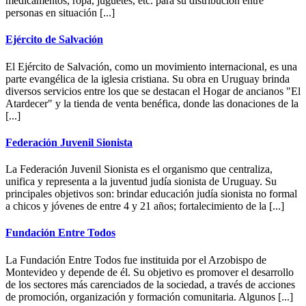
medicamentos, ropa, juguetes, etc. para su distribución entre
personas en situación [...]
Ejército de Salvación
El Ejército de Salvación, como un movimiento internacional, es una
parte evangélica de la iglesia cristiana. Su obra en Uruguay brinda
diversos servicios entre los que se destacan el Hogar de ancianos "El
Atardecer" y la tienda de venta benéfica, donde las donaciones de la
[...]
Federación Juvenil Sionista
La Federación Juvenil Sionista es el organismo que centraliza,
unifica y representa a la juventud judía sionista de Uruguay. Su
principales objetivos son: brindar educación judía sionista no formal
a chicos y jóvenes de entre 4 y 21 años; fortalecimiento de la [...]
Fundación Entre Todos
La Fundación Entre Todos fue instituida por el Arzobispo de
Montevideo y depende de él. Su objetivo es promover el desarrollo
de los sectores más carenciados de la sociedad, a través de acciones
de promoción, organización y formación comunitaria. Algunos [...]