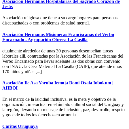
Asociación Hermanas Hospitalarias del Sagrado Corazon de
Jesús
Asociación religiosa que tiene a su cargo hogares para personas
discapacitadas o con problemas de salud mental.
Asociación Hermanas Misioneras Franciscanas del Verbo
Encarnado - Agrupación Obrera La Casilla
ctualmente alrededor de unas 30 personas desempeñan tareas
laborales allí, contratadas por la Asociación de las Franciscanas del
Verbo Encarnado para llevar adelante las dos obras con convenio
con INAU: la Casa Maternal La Casilla (CAIF), que atiende unos
170 niños y niñas [...]
Asociación Ile Asa Yoruba Iemoja Bomi Oxala Iobokum |
AIIBOI
En el marco de la laicidad inclusiva, es la meta y objetivo de la
organización, interactuar en el ámbito cultural social del Uruguay y
la región, llevando un mensaje de inclusión, paz, desarrollo, respeto
y goce de todos los derechos en armonía.
Cáritas Uruguaya