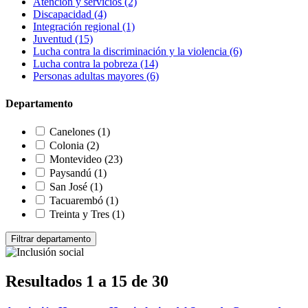
Atención y servicios
(2)
Discapacidad
(4)
Integración regional
(1)
Juventud
(15)
Lucha contra la discriminación y la violencia
(6)
Lucha contra la pobreza
(14)
Personas adultas mayores
(6)
Departamento
Canelones
(1)
Colonia
(2)
Montevideo
(23)
Paysandú
(1)
San José
(1)
Tacuarembó
(1)
Treinta y Tres
(1)
Resultados 1 a 15 de 30