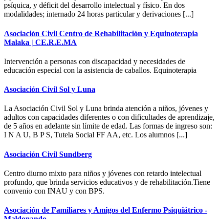
psíquica, y déficit del desarrollo intelectual y físico. En dos
modalidades; internado 24 horas particular y derivaciones [...]
Asociación Civil Centro de Rehabilitación y Equinoterapia
Malaka | CE.R.E.MA
Intervención a personas con discapacidad y necesidades de
educación especial con la asistencia de caballos. Equinoterapia
Asociación Civil Sol y Luna
La Asociación Civil Sol y Luna brinda atención a niños, jóvenes y
adultos con capacidades diferentes o con dificultades de aprendizaje,
de 5 años en adelante sin límite de edad. Las formas de ingreso son:
I N A U, B P S, Tutela Social FF AA, etc. Los alumnos [...]
Asociación Civil Sundberg
Centro diurno mixto para niños y jóvenes con retardo intelectual
profundo, que brinda servicios educativos y de rehabilitación.Tiene
convenio con INAU y con BPS.
Asociación de Familiares y Amigos del Enfermo Psiquiátrico -
Maldonando