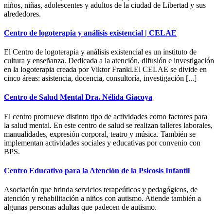
niños, niñas, adolescentes y adultos de la ciudad de Libertad y sus
alrededores.
Centro de logoterapia y análisis existencial | CELAE
El Centro de logoterapia y análisis existencial es un instituto de
cultura y enseñanza. Dedicada a la atención, difusión e investigación
en la logoterapia creada por Viktor Frankl.El CELAE se divide en
cinco áreas: asistencia, docencia, consultoría, investigación [...]
Centro de Salud Mental Dra. Nélida Giacoya
El centro promueve distinto tipo de actividades como factores para
la salud mental. En este centro de salud se realizan talleres laborales,
manualidades, expresión corporal, teatro y música. También se
implementan actividades sociales y educativas por convenio con
BPS.
Centro Educativo para la Atención de la Psicosis Infantil
Asociación que brinda servicios terapeúticos y pedagógicos, de
atención y rehabilitación a niños con autismo. Atiende también a
algunas personas adultas que padecen de autismo.