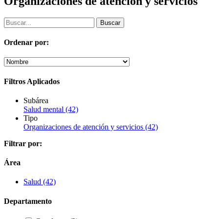
Organizaciones de atención y servicios
Ordenar por:
Filtros Aplicados
Subárea
Salud mental
(42)
Tipo
Organizaciones de atención y servicios
(42)
Filtrar por:
Área
Salud
(42)
Departamento