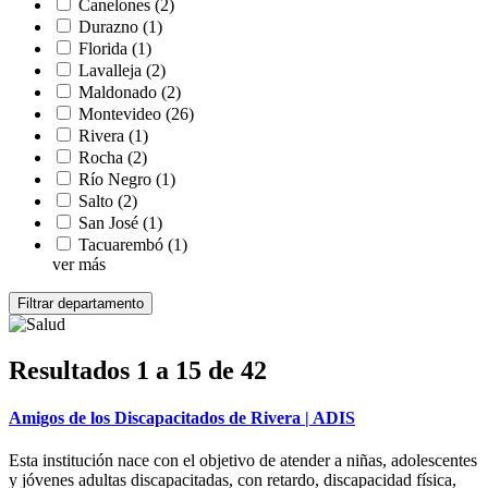
Canelones
(2)
Durazno
(1)
Florida
(1)
Lavalleja
(2)
Maldonado
(2)
Montevideo
(26)
Rivera
(1)
Rocha
(2)
Río Negro
(1)
Salto
(2)
San José
(1)
Tacuarembó
(1)
ver más
Resultados 1 a 15 de 42
Amigos de los Discapacitados de Rivera | ADIS
Esta institución nace con el objetivo de atender a niñas, adolescentes
y jóvenes adultas discapacitadas, con retardo, discapacidad física,