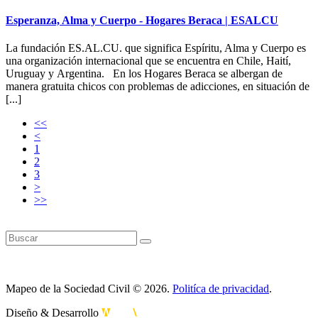
Esperanza, Alma y Cuerpo - Hogares Beraca | ESALCU
La fundación ES.AL.CU. que significa Espíritu, Alma y Cuerpo es
una organización internacional que se encuentra en Chile, Haití,
Uruguay y Argentina. En los Hogares Beraca se albergan de
manera gratuita chicos con problemas de adicciones, en situación de
[...]
<<
<
1
2
3
>
>>
Mapeo de la Sociedad Civil © 2026.
Politíca de privacidad
.
Diseño & Desarrollo