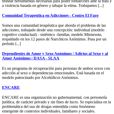
brindar herramientas necesarias para poder fortaleceles ante la trata y
a violencia basada en género y tabajar la etima. Trabajamos [...]
Comunidad Terapeútica en Adicciones - Centro El Faro
Somos una comunidad terapéutica que aborda el problema de las
adicciones, trabajado desde una concepción: individual (modelo
cognitivo conductual) - sistémico -familiar, modelo Minnesota,
respaldado en los 12 pasos de Narcóticos Anónimos. Pasa por un
período [...]
Dependientes de Amor y Sexo Anónimos / Adictos al Sexo y al
Amor Anónimos | DASA - SLAA
Es un programa de recuperación para personas de ambos sexos con
adicción al sexo o dependencias emocionales. Está basada en el
modelo patrocinado por Alcohólicos Anónimos.
ENCARE
ENCARE es una organización no gubernamental, con personería
jurídica, de carácter privado y sin fines de lucro. Se especializa en la
problemática del uso de drogas entendida como fenómeno
emergente de contextos individuales, familiares y sociales.