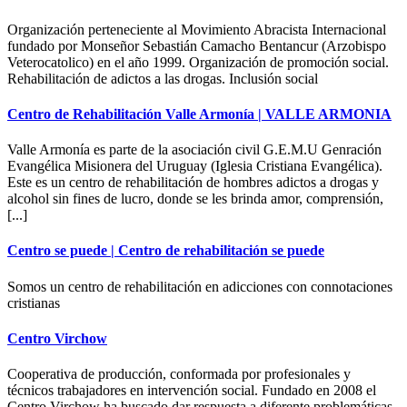
Organización perteneciente al Movimiento Abracista Internacional
fundado por Monseñor Sebastián Camacho Bentancur (Arzobispo
Veterocatolico) en el año 1999. Organización de promoción social.
Rehabilitación de adictos a las drogas. Inclusión social
Centro de Rehabilitación Valle Armonía | VALLE ARMONIA
Valle Armonía es parte de la asociación civil G.E.M.U Genración
Evangélica Misionera del Uruguay (Iglesia Cristiana Evangélica).
Este es un centro de rehabilitación de hombres adictos a drogas y
alcohol sin fines de lucro, donde se les brinda amor, comprensión,
[...]
Centro se puede | Centro de rehabilitación se puede
Somos un centro de rehabilitación en adicciones con connotaciones
cristianas
Centro Virchow
Cooperativa de producción, conformada por profesionales y
técnicos trabajadores en intervención social. Fundado en 2008 el
Centro Virchow ha buscado dar respuesta a diferente problemáticas