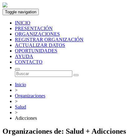
Toggle navigation
INICIO
PRESENTACIÓN
ORGANIZACIONES
REGISTRAR ORGANIZACIÓN
ACTUALIZAR DATOS
OPORTUNIDADES
AYUDA
CONTACTO
Inicio
>
Organizaciones
>
Salud
>
Adicciones
Organizaciones de: Salud + Adicciones