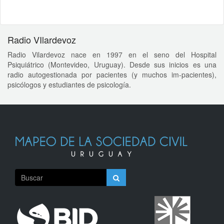
Radio VIlardevoz
Radio Vilardevoz nace en 1997 en el seno del Hospital
Psiquiátrico (Montevideo, Uruguay). Desde sus inicios es una
radio autogestionada por pacientes (y muchos im-pacientes),
psicólogos y estudiantes de psicología.