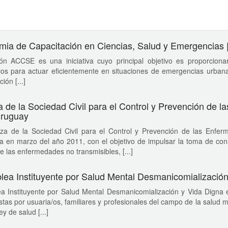
ia de Capacitación en Ciencias, Salud y Emergencias
ón ACCSE es una iniciativa cuyo principal objetivo es proporciona
ios para actuar eficientemente en situaciones de emergencias urbana
ión [...]
a de la Sociedad Civil para el Control y Prevención de 
ruguay
nza de la Sociedad Civil para el Control y Prevención de las Enfe
 en marzo del año 2011, con el objetivo de impulsar la toma de cons
de las enfermedades no transmisibles, [...]
ea Instituyente por Salud Mental Desmanicomialización
a Instituyente por Salud Mental Desmanicomialización y Vida Digna e
as por usuaria/os, familiares y profesionales del campo de la salud 
y de salud [...]