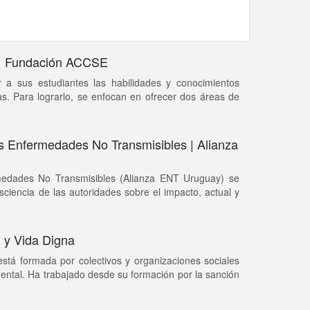
 | Fundación ACCSE
r a sus estudiantes las habilidades y conocimientos
s. Para lograrlo, se enfocan en ofrecer dos áreas de
las Enfermedades No Transmisibles | Alianza
rmedades No Transmisibles (Alianza ENT Uruguay) se
ciencia de las autoridades sobre el impacto, actual y
 y Vida Digna
stá formada por colectivos y organizaciones sociales
mental. Ha trabajado desde su formación por la sanción