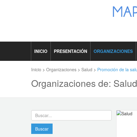
INICIO
PRESENTACIÓN
ORGANIZACIONES
Inicio
>
Organizaciones
>
Salud
>
Promoción de la sal
Organizaciones de: Salud