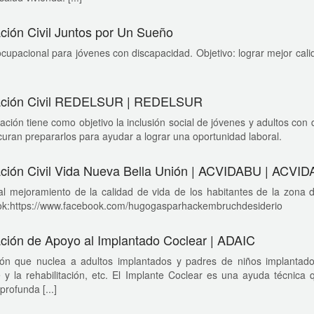
ción Civil Juntos por Un Sueño
cupacional para jóvenes con discapacidad. Objetivo: lograr mejor cal
ación Civil REDELSUR | REDELSUR
ación tiene como objetivo la inclusión social de jóvenes y adultos con 
uran prepararlos para ayudar a lograr una oportunidad laboral.
ción Civil Vida Nueva Bella Unión | ACVIDABU | ACVI
l mejoramiento de la calidad de vida de los habitantes de la zona de
k:https://www.facebook.com/hugogasparhackembruchdesiderio
ción de Apoyo al Implantado Coclear | ADAIC
ión que nuclea a adultos implantados y padres de niños implantados
 y la rehabilitación, etc. El Implante Coclear es una ayuda técnica
profunda [...]