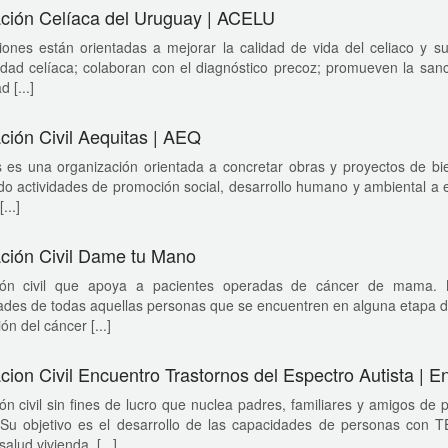
ción Celíaca del Uruguay | ACELU
ones están orientadas a mejorar la calidad de vida del celiaco y su
dad celíaca; colaboran con el diagnóstico precoz; promueven la sanc
 [...]
ción Civil Aequitas | AEQ
 es una organización orientada a concretar obras y proyectos de bie
do actividades de promoción social, desarrollo humano y ambiental a ef
...]
ción Civil Dame tu Mano
ión civil que apoya a pacientes operadas de cáncer de mama. Misi
des de todas aquellas personas que se encuentren en alguna etapa de
ón del cáncer [...]
cion Civil Encuentro Trastornos del Espectro Autista | 
ón civil sin fines de lucro que nuclea padres, familiares y amigos de
. Su objetivo es el desarrollo de las capacidades de personas con T
salud vivienda. [...]