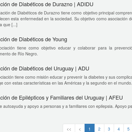
ción de Diabéticos de Durazno | ADIDU
ación de Diabéticos de Durazno tiene como objetivo principal compren
ecen esta enfermedad en la sociedad. Su objetivo como asociación de 
 que [...]
ción de Diabéticos de Young
ociación tiene como objetivo educar y colaborar para la prevenci
mento de Río Negro.
ción de Diabéticos del Uruguay | ADU
ciación tiene como misión educar y prevenir la diabetes y sus complic
e con estas características en las Américas y la segundo en el mundo
ción de Epilépticos y Familiares del Uruguay | AFEU
 autoayuda y apoyo a personas y a familiares con epilepsia. Apoyo ps
<<
<
1
2
3
4
5