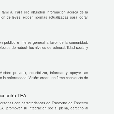
 familia. Para ello difunden información acerca de la
ión de leyes; exigen normas actualizadas para lograr
n público e interés general a favor de la comunidad;
ectos de reducir los niveles de vulnerabilidad social y
ón: prevenir, sensibilizar, informar y apoyar las
 la enfermedad. Visión: crear una firme conciencia de
Encuentro TEA
 personas con características de Trastorno de Espectro
EA, promover su integración social plena, derecho al