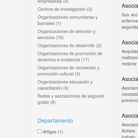
empresarias
(4)
Asocia
Centros de investigación
(3)
Sus acci
Organizaciones comunitarias y
enferme
barriales
(1)
seguridad
Organizaciones de atención y
servicios
(76)
Asocia
Organizaciones de desarrollo
(2)
Aequitas
Organizaciones de promoción de
realizan
derechos e incidencia
(17)
mejorar [
Organizaciones de recreación y
promoción cultural
(3)
Asocia
Organizaciones educación y
capacitación
(9)
Asociac
necesida
Redes y asociaciones de segundo
prevenci
grado
(8)
Asocia
Departamento
Asociaci
Autista
Artigas
(1)
trabajo, 