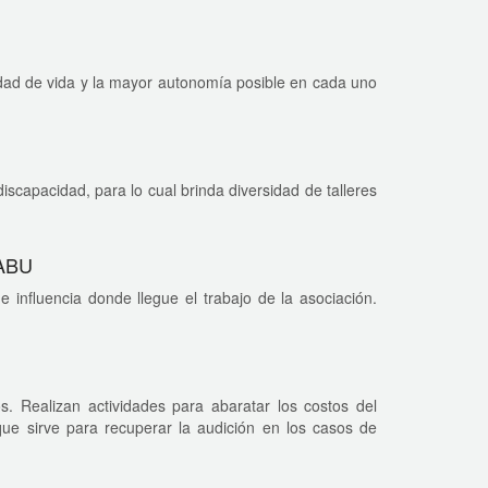
idad de vida y la mayor autonomía posible en cada uno
discapacidad, para lo cual brinda diversidad de talleres
DABU
 influencia donde llegue el trabajo de la asociación.
. Realizan actividades para abaratar los costos del
 que sirve para recuperar la audición en los casos de