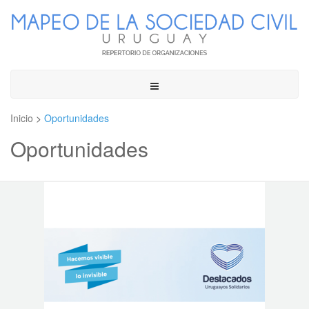
Toggle
navigation
Inicio
>
Oportunidades
Oportunidades