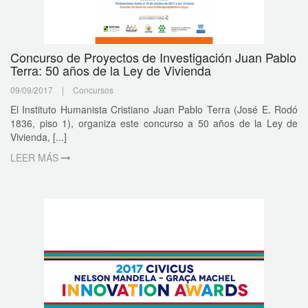
Concurso de Proyectos de Investigación Juan Pablo
Terra: 50 años de la Ley de Vivienda
09/09/2017
|
Concursos
El Instituto Humanista Cristiano Juan Pablo Terra (José E. Rodó
1836, piso 1), organiza este concurso a 50 años de la Ley de
Vivienda, [...]
LEER MÁS