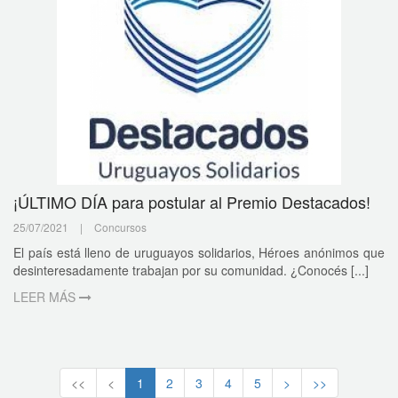
¡ÚLTIMO DÍA para postular al Premio Destacados!
25/07/2021
|
Concursos
El país está lleno de uruguayos solidarios, Héroes anónimos que
desinteresadamente trabajan por su comunidad. ¿Conocés [...]
LEER MÁS
<<
<
1
2
3
4
5
>
>>