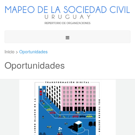
Toggle
navigation
Inicio
>
Oportunidades
Oportunidades