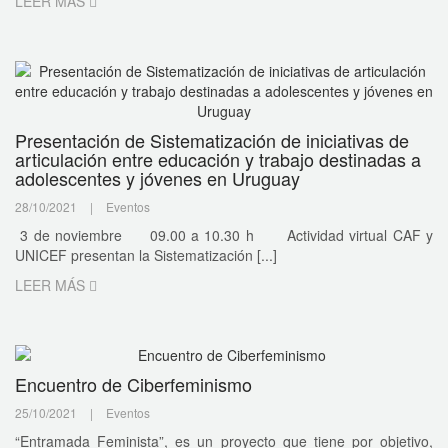
LEER MÁS
Presentación de Sistematización de iniciativas de
articulación entre educación y trabajo destinadas a
adolescentes y jóvenes en Uruguay
28/10/2021
|
Eventos
3 de noviembre 09.00 a 10.30 h Actividad virtual CAF y
UNICEF presentan la Sistematización [...]
LEER MÁS
Encuentro de Ciberfeminismo
25/10/2021
|
Eventos
“Entramada Feminista”, es un proyecto que tiene por objetivo,