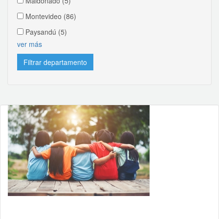
Maldonado
(5)
Montevideo
(86)
Paysandú
(5)
ver más