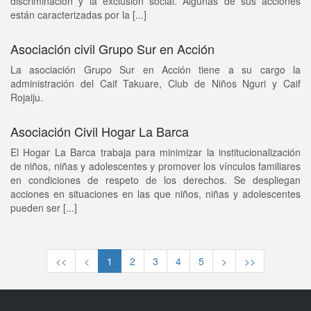
discriminación y la exclusión social. Algunas de sus acciones
están caracterizadas por la [...]
Asociación civil Grupo Sur en Acción
La asociación Grupo Sur en Acción tiene a su cargo la
administración del Caif Takuare, Club de Niños Nguri y Caif
Rojaiju.
Asociación Civil Hogar La Barca
El Hogar La Barca trabaja para minimizar la institucionalización
de niños, niñas y adolescentes y promover los vínculos familiares
en condiciones de respeto de los derechos. Se despliegan
acciones en situaciones en las que niños, niñas y adolescentes
pueden ser [...]
<<
<
1
2
3
4
5
>
>>