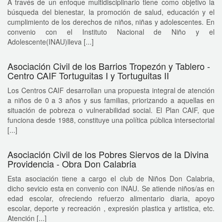
A través de un enfoque multidisciplinario tiene como objetivo la
búsqueda del bienestar, la promoción de salud, educación y el
cumplimiento de los derechos de niños, niñas y adolescentes. En
convenio con el Instituto Nacional de Niño y el
Adolescente(INAU)lleva [...]
Asociación Civil de los Barrios Tropezón y Tablero -
Centro CAIF Tortuguitas I y Tortuguitas II
Los Centros CAIF desarrollan una propuesta integral de atención
a niños de 0 a 3 años y sus familias, priorizando a aquellas en
situación de pobreza o vulnerabilidad social. El Plan CAIF, que
funciona desde 1988, constituye una política pública intersectorial
[...]
Asociación Civil de los Pobres Siervos de la Divina
Providencia - Obra Don Calabria
Esta asociación tiene a cargo el club de Niños Don Calabria,
dicho sevicio esta en convenio con INAU. Se atiende niños/as en
edad escolar, ofreciendo refuerzo alimentario diaria, apoyo
escolar, deporte y recreación , expresión plastica y artistica, etc.
Atención [...]