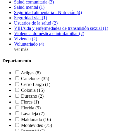
Salud comunitaria
(3)
Salud mental
(1)
Seguridad alimentaria - Nutrición
(4)
Seguridad vial
(1)
Usuarios de la salud
(2)
VIH/sida y enfermedades de transmisión sexual
(1)
Violencia doméstica e intrafamiliar
(2)
Vivienda
(2)
Voluntariado
(4)
ver más
Departamento
Artigas
(8)
Canelones
(35)
Cerro Largo
(1)
Colonia
(15)
Durazno
(2)
Flores
(1)
Florida
(9)
Lavalleja
(7)
Maldonado
(16)
Montevideo
(75)