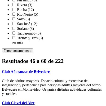
Paysandú
(5)
Rivera
(3)
Rocha
(12)
Río Negro
(5)
Salto
(5)
San José
(12)
Soriano
(3)
Tacuarembó
(5)
Treinta y Tres
(3)
ver más
Resultados 46 a 60 de 222
Club Añoranzas de Belvedere
Club de adultos mayores. Espacio cultural y recreativo de
integración y pertenencia para personas adultas mayores del barrio
Belvedere en Montevideo. Organiza distintas actividades culturales
y sociales.
Club Clavel del Aire