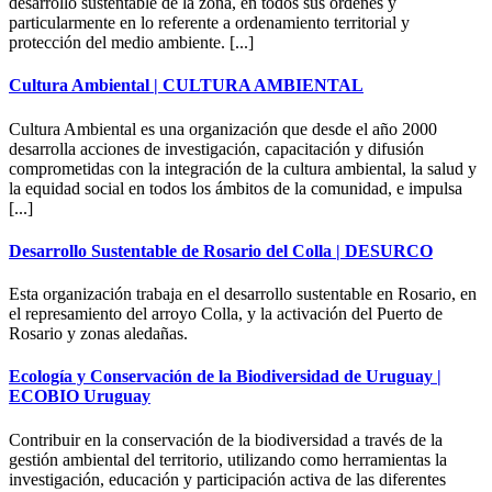
desarrollo sustentable de la zona, en todos sus órdenes y
particularmente en lo referente a ordenamiento territorial y
protección del medio ambiente. [...]
Cultura Ambiental | CULTURA AMBIENTAL
Cultura Ambiental es una organización que desde el año 2000
desarrolla acciones de investigación, capacitación y difusión
comprometidas con la integración de la cultura ambiental, la salud y
la equidad social en todos los ámbitos de la comunidad, e impulsa
[...]
Desarrollo Sustentable de Rosario del Colla | DESURCO
Esta organización trabaja en el desarrollo sustentable en Rosario, en
el represamiento del arroyo Colla, y la activación del Puerto de
Rosario y zonas aledañas.
Ecología y Conservación de la Biodiversidad de Uruguay |
ECOBIO Uruguay
Contribuir en la conservación de la biodiversidad a través de la
gestión ambiental del territorio, utilizando como herramientas la
investigación, educación y participación activa de las diferentes