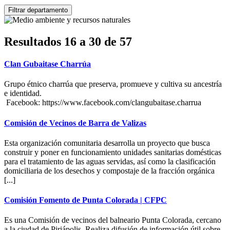
Resultados 16 a 30 de 57
Clan Gubaitase Charrúa
Grupo étnico charrúa que preserva, promueve y cultiva su ancestría
e identidad.
Facebook: https://www.facebook.com/clangubaitase.charrua
Comisión de Vecinos de Barra de Valizas
Esta organización comunitaria desarrolla un proyecto que busca
construir y poner en funcionamiento unidades sanitarias domésticas
para el tratamiento de las aguas servidas, así como la clasificación
domiciliaria de los desechos y compostaje de la fracción orgánica
[...]
Comisión Fomento de Punta Colorada | CFPC
Es una Comisión de vecinos del balneario Punta Colorada, cercano
a la ciudad de Piriápolis. Realiza difusión de información útil sobre