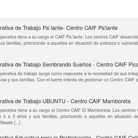
ativa de Trabajo Pa`lante- Centro CAIF Pa'lante
perativa tiene a su cargo el CAIF Pa´lante. Los centros CAIF desarroll
us familias, priorizando a aquellas en situación de pobreza o vulnerab
ativa de Trabajo Sembrando Sueños - Centro CAIF Pic
perativa de trabajo surge como respuesta a la necesidad de sus integ
s/as y sus familias. Con el fuerte interés de gestionar un Centro CAIF
rativa de Trabajo UBUNTU - Centro CAIF Mamboreta
perativa tiene a su cargo el Centro CAIF El Mamboreta. Los centros 
e 0 a 3 años y sus familias, priorizando a aquellas en situación d
Nesde [...]
ativa Educativa para la Participación - Centro CAIF Col