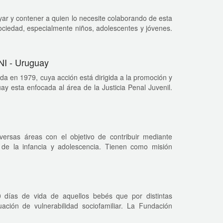
ar y contener a quien lo necesite colaborando de esta
ociedad, especialmente niños, adolescentes y jóvenes.
NI - Uruguay
a en 1979, cuya acción está dirigida a la promoción y
ay esta enfocada al área de la Justicia Penal Juvenil.
rsas áreas con el objetivo de contribuir mediante
 de la infancia y adolescencia. Tienen como misión
90 días de vida de aquellos bebés que por distintas
uación de vulnerabilidad sociofamiliar. La Fundación