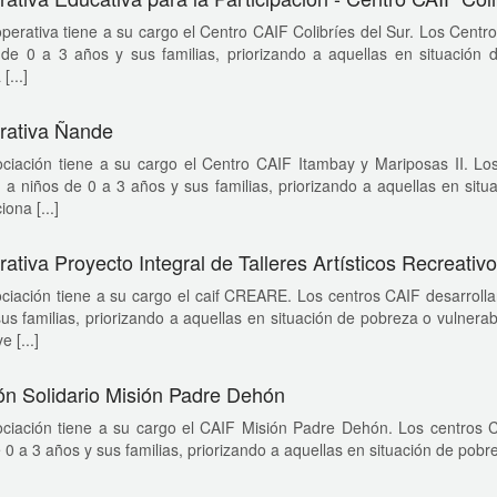
perativa tiene a su cargo el Centro CAIF Colibríes del Sur. Los Centr
de 0 a 3 años y sus familias, priorizando a aquellas en situación d
[...]
rativa Ñande
ociación tiene a su cargo el Centro CAIF Itambay y Mariposas II. Lo
 a niños de 0 a 3 años y sus familias, priorizando a aquellas en situa
ona [...]
ativa Proyecto Integral de Talleres Artísticos Recreativ
ciación tiene a su cargo el caif CREARE. Los centros CAIF desarrolla
us familias, priorizando a aquellas en situación de pobreza o vulnerab
e [...]
n Solidario Misión Padre Dehón
ociación tiene a su cargo el CAIF Misión Padre Dehón. Los centros C
 0 a 3 años y sus familias, priorizando a aquellas en situación de pobreza