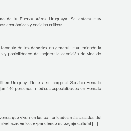
lterno de la Fuerza Aérea Uruguaya. Se enfoca muy
nes económicas y sociales críticas.
l fomento de los deportes en general, manteniendo la
tos y posibilidades de mejorar la condición de vida de
ntil en Uruguay. Tiene a su cargo el Servicio Hemato
abajan 140 personas: médicos especializados en Hemato
óvenes que viven en las comunidades más aisladas del
ivel académico, expandiendo su bagaje cultural [...]