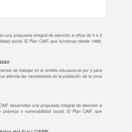
an una propuesta integral de atención a niños de 0 a 3
ilidad social. El Plan CAIF, que funcionan desde 1988,
asso
rantes de trabajar en el ámbito educacional por y para
 que atienda las necesidades de la población de la zona
CAIF desarrollan una propuesta integral de atención a
e pobreza o vulnerabilidad social. El Plan CAIF, que
ibríes del Sur | CEPE